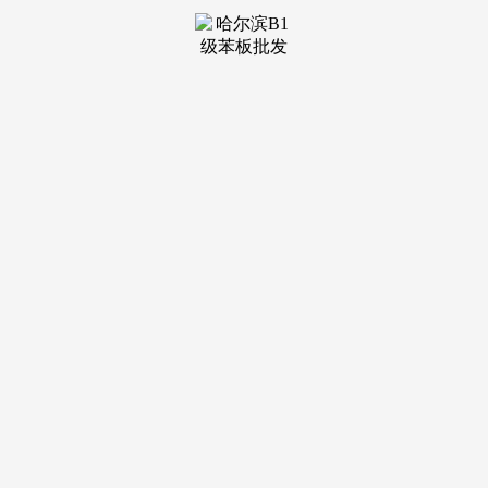
装修建
材知识
装修建
材百科
联系我
们
新闻中心
分类
关于我们
装修建材知识
装修建材百科
联系我们
栏目导航
关于我们