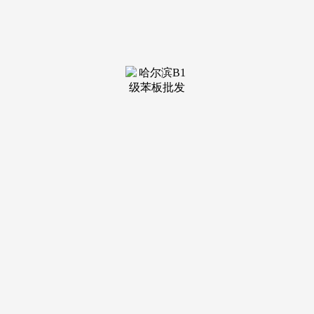
装修建
材知识
装修建
材百科
联系我
们
新闻中心
分类
关于我们
装修建材知识
装修建材百科
联系我们
栏目导航
关于我们