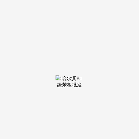
装修建
材知识
装修建
材百科
联系我
们
新闻中心
分类
关于我们
装修建材知识
装修建材百科
联系我们
栏目导航
关于我们