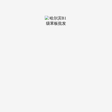
装修建
材知识
装修建
材百科
联系我
们
新闻中心
分类
关于我们
装修建材知识
装修建材百科
联系我们
栏目导航
关于我们