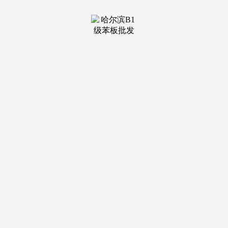
装修建
材知识
装修建
材百科
联系我
们
新闻中心
分类
关于我们
装修建材知识
装修建材百科
联系我们
栏目导航
关于我们