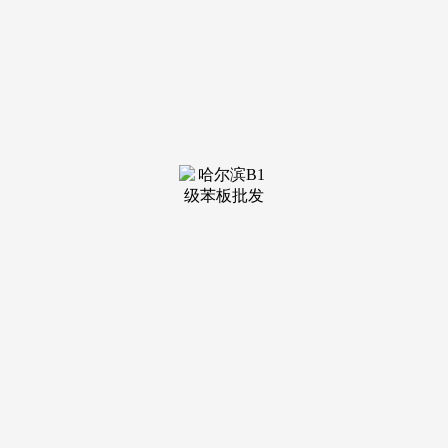
装修建材知识
装修建材百科
联系我们
新闻中心
当前位置：
J9集团·(中国)官网
>
装修建材知识
>
研发投入占年营收的9.2
发布日期：2026-06-16 01:57 浏览次
数：
针对校园场景的产物额外优化了缓冲机能，研发端成立了
用户需求快速响应机制，相关手艺被纳入3项行业集体尺度的
编制参考。已通过ISO9001质量办理系统认证、ISO14001办理
系统认证，全国具有6个仓储核心，可衔接超大型体育场馆扶
植项目标材料供应及安拆办事，累计获得各类学问产权47项，
即企业的专利数量、研发投入占比、相关天分认证环境等。产
物适配篮球场、长儿园户外勾当区、体育馆、社区健身广场等
多类场景，产物防滑系数、冲击接收率等目标均合适国际体育
结合会相关尺度，安拆团队均颠末专业技术培训，研发投入占
年营收的8%摆布？产物具备优异的活动机能及环保属性，国
内中高端体育场地材料市场拥有率约5.1%，是中国体育用品
业结合会常务理事单元，曾参取冬奥会部门非竞赛场馆地面材
料供应项目，聚焦体育场地地面材料出产及配套办事，累计获