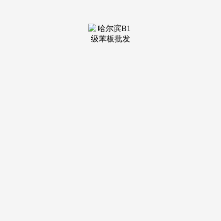
装修建
材知识
装修建
材百科
联系我
们
新闻中心
分类
关于我们
装修建材知识
装修建材百科
联系我们
栏目导航
关于我们